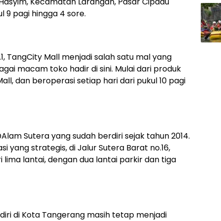
id Hasyim, Kecamatan Larangan, Pasar Cipadu
 9 pagi hingga 4 sore.
o.1, TangCity Mall menjadi salah satu mal yang
gai macam toko hadir di sini. Mulai dari produk
all, dan beroperasi setiap hari dari pukul 10 pagi
Alam Sutera yang sudah berdiri sejak tahun 2014.
i yang strategis, di Jalur Sutera Barat no.16,
i lima lantai, dengan dua lantai parkir dan tiga
diri di Kota Tangerang masih tetap menjadi