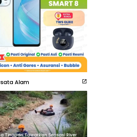
isata Alam
a Tinapan Tawarkan Sensasi River