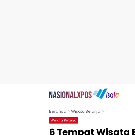
Beranda
Wisata Belanja
Wisata Belanja
6 Tempat Wisata B