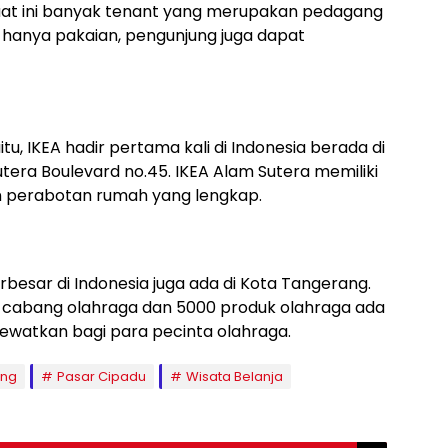
, saat ini banyak tenant yang merupakan pedagang
ak hanya pakaian, pengunjung juga dapat
u, IKEA hadir pertama kali di Indonesia berada di
utera Boulevard no.45. IKEA Alam Sutera memiliki
 perabotan rumah yang lengkap.
besar di Indonesia juga ada di Kota Tangerang.
80 cabang olahraga dan 5000 produk olahraga ada
dilewatkan bagi para pecinta olahraga.
ang
Pasar Cipadu
Wisata Belanja