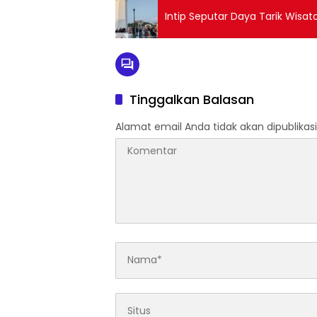
Intip Seputar Daya Tarik Wisata
Tinggalkan Balasan
Alamat email Anda tidak akan dipublikasi