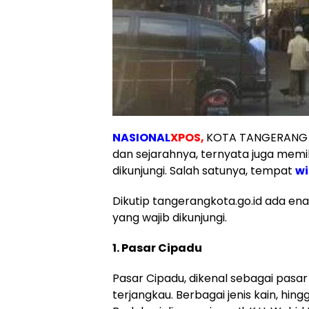
NASIONAL
XPOS,
KOTA TANGERANG – 
dan sejarahnya, ternyata juga memi
dikunjungi. Salah satunya, tempat
wi
Dikutip tangerangkota.go.id ada ena
yang wajib dikunjungi.
1. Pasar Cipadu
Pasar Cipadu, dikenal sebagai pasa
terjangkau. Berbagai jenis kain, hing