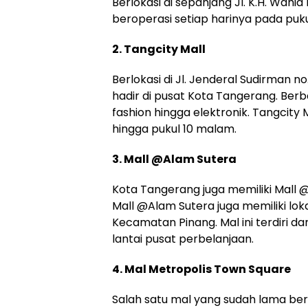
Berlokasi di sepanjang Jl. K.H. Wah
beroperasi setiap harinya pada pukul
2. Tangcity Mall
Berlokasi di Jl. Jenderal Sudirman n
hadir di pusat Kota Tangerang. Berba
fashion hingga elektronik. Tangcity M
hingga pukul 10 malam.
3. Mall @Alam Sutera
Kota Tangerang juga memiliki Mall @
Mall @Alam Sutera juga memiliki lokas
Kecamatan Pinang. Mal ini terdiri dar
lantai pusat perbelanjaan.
4. Mal Metropolis Town Square
Salah satu mal yang sudah lama ber