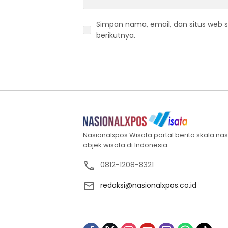
Simpan nama, email, dan situs web 
berikutnya.
Nasionalxpos Wisata portal berita skala na
objek wisata di Indonesia.
0812-1208-8321
redaksi@nasionalxpos.co.id