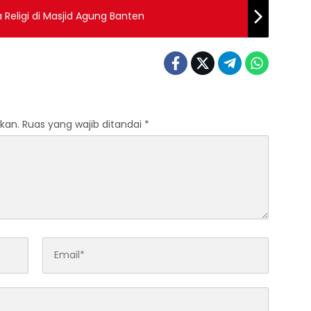
 Religi di Masjid Agung Banten
kan.
Ruas yang wajib ditandai
*