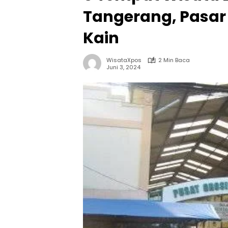
Tangerang, Pasar
Kain
WisataXpos
2 Min Baca
Juni 3, 2024