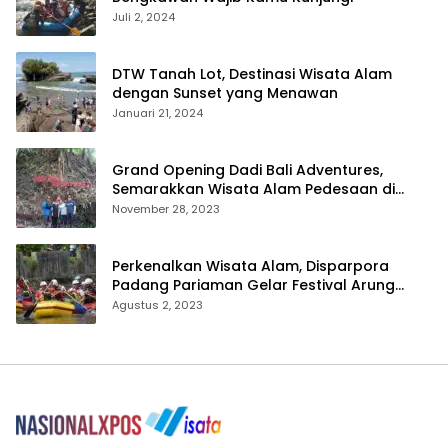
Juli 2, 2024
DTW Tanah Lot, Destinasi Wisata Alam
dengan Sunset yang Menawan
Januari 21, 2024
Grand Opening Dadi Bali Adventures,
Semarakkan Wisata Alam Pedesaan di
Payangan
November 28, 2023
Perkenalkan Wisata Alam, Disparpora
Padang Pariaman Gelar Festival Arung
Jeram Tingkat SMA
Agustus 2, 2023