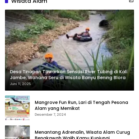
Wisata Alam
Desa Tinapan Tawarkan Sensasi River Tubing di Kali
Jambe, Wahana Seru di Wisata Banyu Bening Blora
Juni 11, 2025
Mangrove Fun Run, Lari di Tengah Pesona
Alam yang Memikat
Desember 7, 2024
Menantang Adrenalin, Wisata Alam Curug
Bengkawah Wajib Kamu Kunjungi