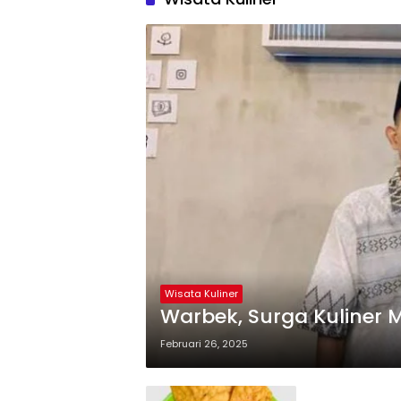
Wisata Kuliner
Warbek, Surga Kuliner
Februari 26, 2025