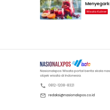
Menyegark
Wisata Kuliner
Nasionalxpos Wisata portal berita skala na
objek wisata di Indonesia.
0812-1208-8321
redaksi@nasionalxpos.co.id