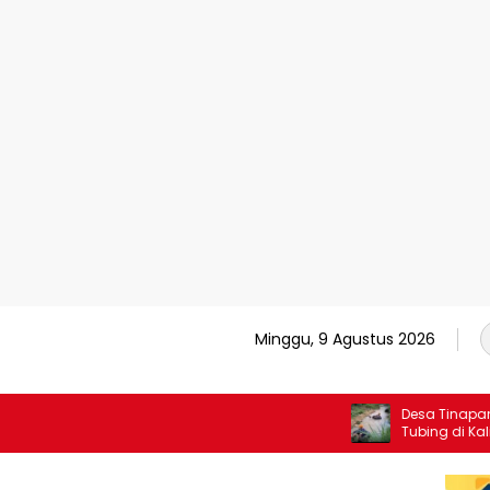
Minggu, 9 Agustus 2026
Desa Tinapan Tawark
Tubing di Kali Jambe
Wisata Banyu Bening