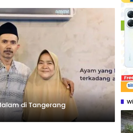
W
 Malam di Tangerang