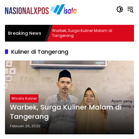
 River
Warbek, Surga Kuliner Malam di
Breaking News
eru di
Tangerang
Kuliner di Tangerang
Wisata Kuliner
Warbek, Surga Kuliner Malam di
Tangerang
Februari 26, 2025