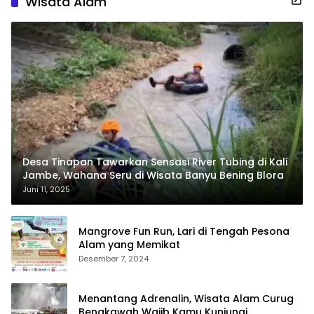
Wisata Alam
Desa Tinapan Tawarkan Sensasi River Tubing di Kali
Jambe, Wahana Seru di Wisata Banyu Bening Blora
Juni 11, 2025
Mangrove Fun Run, Lari di Tengah Pesona
Alam yang Memikat
Desember 7, 2024
Menantang Adrenalin, Wisata Alam Curug
Bengkawah Wajib Kamu Kunjungi