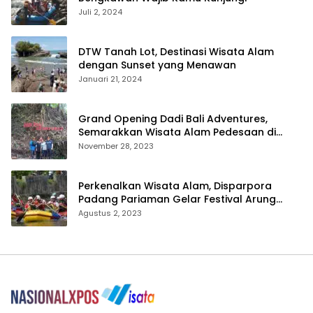
Juli 2, 2024
DTW Tanah Lot, Destinasi Wisata Alam
dengan Sunset yang Menawan
Januari 21, 2024
Grand Opening Dadi Bali Adventures,
Semarakkan Wisata Alam Pedesaan di
Payangan
November 28, 2023
Perkenalkan Wisata Alam, Disparpora
Padang Pariaman Gelar Festival Arung
Jeram Tingkat SMA
Agustus 2, 2023