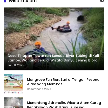
Wisata Alam
Desa Tinapan Tawarkan Sensasi River Tubing di Kali
Jambe, Wahana Seru di Wisata Banyu Bening Blora
Juni 11, 2025
Mangrove Fun Run, Lari di Tengah Pesona
Alam yang Memikat
Desember 7, 2024
Menantang Adrenalin, Wisata Alam Curug
Bengkawah Wajib Kamu Kunjungi