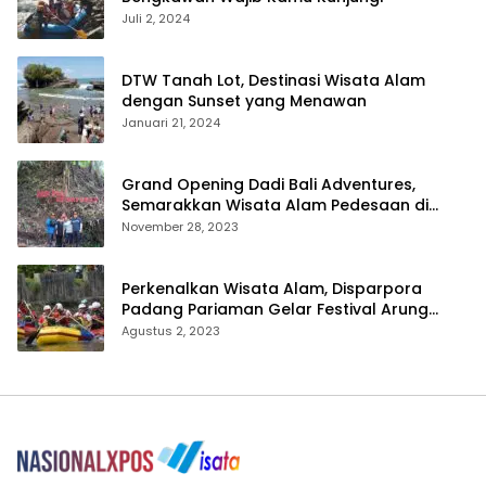
Juli 2, 2024
DTW Tanah Lot, Destinasi Wisata Alam
dengan Sunset yang Menawan
Januari 21, 2024
Grand Opening Dadi Bali Adventures,
Semarakkan Wisata Alam Pedesaan di
Payangan
November 28, 2023
Perkenalkan Wisata Alam, Disparpora
Padang Pariaman Gelar Festival Arung
Jeram Tingkat SMA
Agustus 2, 2023