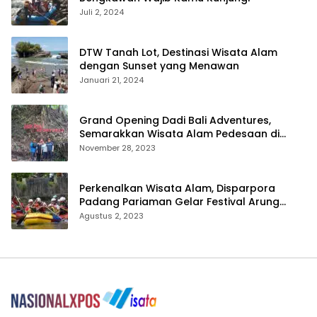
Juli 2, 2024
DTW Tanah Lot, Destinasi Wisata Alam
dengan Sunset yang Menawan
Januari 21, 2024
Grand Opening Dadi Bali Adventures,
Semarakkan Wisata Alam Pedesaan di
Payangan
November 28, 2023
Perkenalkan Wisata Alam, Disparpora
Padang Pariaman Gelar Festival Arung
Jeram Tingkat SMA
Agustus 2, 2023