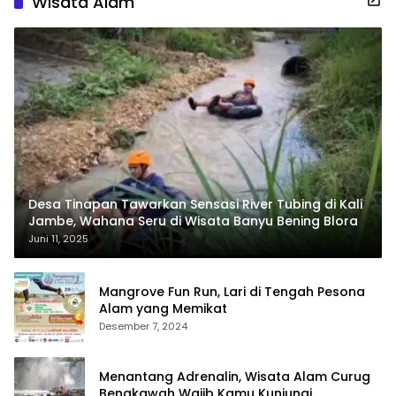
Wisata Alam
Desa Tinapan Tawarkan Sensasi River Tubing di Kali
Jambe, Wahana Seru di Wisata Banyu Bening Blora
Juni 11, 2025
Mangrove Fun Run, Lari di Tengah Pesona
Alam yang Memikat
Desember 7, 2024
Menantang Adrenalin, Wisata Alam Curug
Bengkawah Wajib Kamu Kunjungi