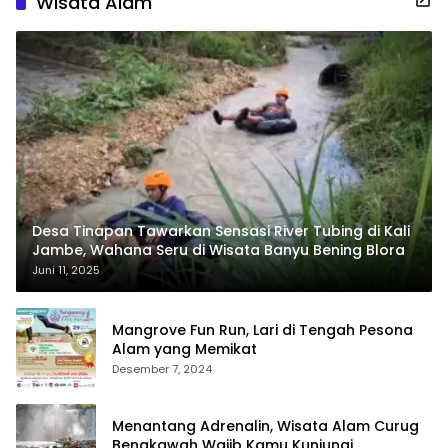
Wisata Alam
Desa Tinapan Tawarkan Sensasi River Tubing di Kali
Jambe, Wahana Seru di Wisata Banyu Bening Blora
Juni 11, 2025
Mangrove Fun Run, Lari di Tengah Pesona
Alam yang Memikat
Desember 7, 2024
Menantang Adrenalin, Wisata Alam Curug
Bengkawah Wajib Kamu Kunjungi