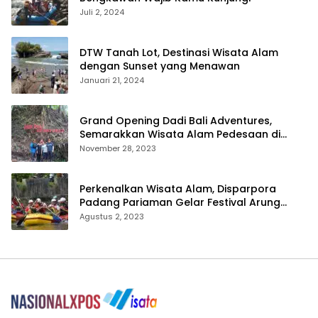
Juli 2, 2024
DTW Tanah Lot, Destinasi Wisata Alam
dengan Sunset yang Menawan
Januari 21, 2024
Grand Opening Dadi Bali Adventures,
Semarakkan Wisata Alam Pedesaan di
Payangan
November 28, 2023
Perkenalkan Wisata Alam, Disparpora
Padang Pariaman Gelar Festival Arung
Jeram Tingkat SMA
Agustus 2, 2023