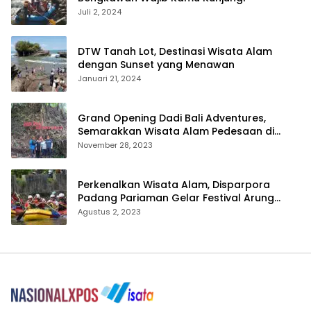
Juli 2, 2024
DTW Tanah Lot, Destinasi Wisata Alam
dengan Sunset yang Menawan
Januari 21, 2024
Grand Opening Dadi Bali Adventures,
Semarakkan Wisata Alam Pedesaan di
Payangan
November 28, 2023
Perkenalkan Wisata Alam, Disparpora
Padang Pariaman Gelar Festival Arung
Jeram Tingkat SMA
Agustus 2, 2023